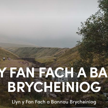
 Y FAN FACH A B
BRYCHEINIOG
Llyn y Fan Fach a Bannau Brycheiniog