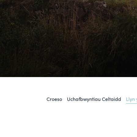
Croeso
Uchafbwyntiau Celtaidd
Llyn