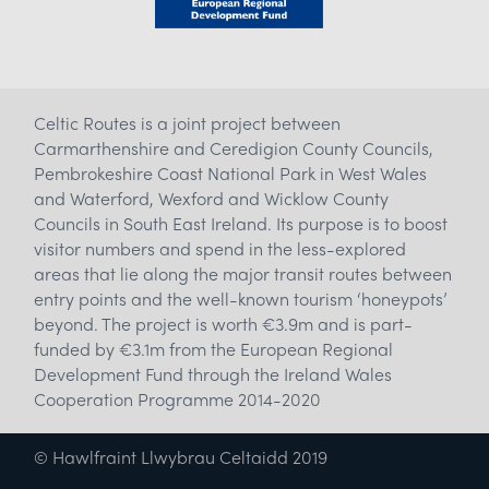
Celtic Routes is a joint project between
Carmarthenshire and Ceredigion County Councils,
Pembrokeshire Coast National Park in West Wales
and Waterford, Wexford and Wicklow County
Councils in South East Ireland. Its purpose is to boost
visitor numbers and spend in the less-explored
areas that lie along the major transit routes between
entry points and the well-known tourism ‘honeypots’
beyond. The project is worth €3.9m and is part-
funded by €3.1m from the European Regional
Development Fund through the Ireland Wales
Cooperation Programme 2014-2020
© Hawlfraint Llwybrau Celtaidd 2019