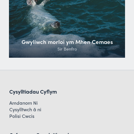
Gwyliwch morloi ym Mhen Cemaes
Sir Benfro
Cysylltiadau Cyflym
Amdanom Ni
Cysylltwch â ni
Polisi Cwcis