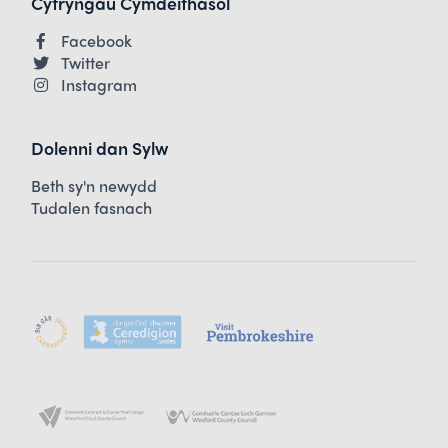
Cyfryngau Cymdeithasol
Facebook
Twitter
Instagram
Dolenni dan Sylw
Beth sy'n newydd
Tudalen fasnach