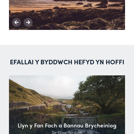
EFALLAI Y BYDDWCH HEFYD YN HOFFI
Llyn y Fan Fach a Bannau Brycheiniog
Sir Gaerfyrddin