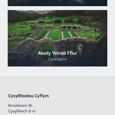
Abaty Ystrad Fflur
Ceredigion
Cysylltiadau Cyflym
Amdanom Ni
Cysylltwch â ni