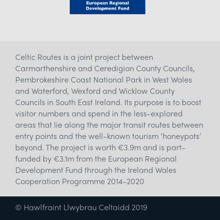
Celtic Routes is a joint project between
Carmarthenshire and Ceredigion County Councils,
Pembrokeshire Coast National Park in West Wales
and Waterford, Wexford and Wicklow County
Councils in South East Ireland. Its purpose is to boost
visitor numbers and spend in the less-explored
areas that lie along the major transit routes between
entry points and the well-known tourism ‘honeypots’
beyond. The project is worth €3.9m and is part-
funded by €3.1m from the European Regional
Development Fund through the Ireland Wales
Cooperation Programme 2014-2020
© Hawlfraint Llwybrau Celtaidd 2019