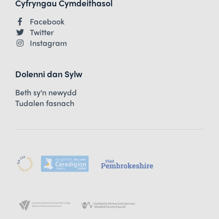
Cyfryngau Cymdeithasol
Facebook
Twitter
Instagram
Dolenni dan Sylw
Beth sy'n newydd
Tudalen fasnach